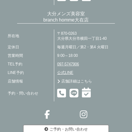
大分メンズ美容室
branch homme大在店
〒870-0263
所在地
大分県大分市横田一丁目1-40
定休日
毎週月曜日／第2・第4 火曜日
営業時間
9:00～18:00
TEL予約
097-5747906
LINE予約
公式LINE
店舗情報
店舗詳細はこちら
予約・問い合わせ
ご予約・お問い合わせ