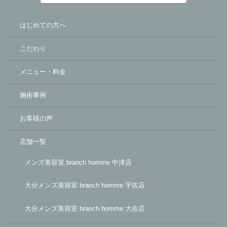
はじめての方へ
こだわり
メニュー・料金
施術事例
お客様の声
店舗一覧
メンズ美容室 branch homme 中津店
大分メンズ美容室 branch homme 宇佐店
大分メンズ美容室 branch homme 大在店