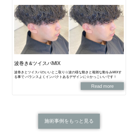
波巻き&ツイスパMIX
波巻きとツイスパのいいとこ取り☆波の様な動きと複雑な動をみMIXす
る事で バランスよくインパクトあるデザインに☆かっこいいです！
Read more
施術事例をもっと見る