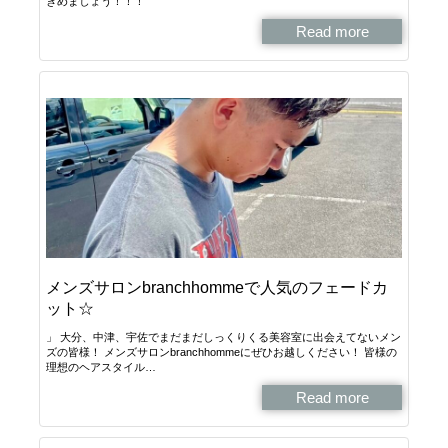
きめましょう！！！
Read more
メンズサロンbranchhommeで人気のフェードカ
ット☆
」 大分、中津、宇佐でまだまだしっくりくる美容室に出会えてないメン
ズの皆様！ メンズサロンbranchhommeにぜひお越しください！ 皆様の
理想のヘアスタイル…
Read more