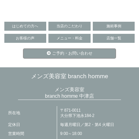
はじめての方へ
当店のこだわり
施術事例
お客様の声
メニュー・料金
店舗一覧
ご予約・お問い合わせ
メンズ美容室 branch homme
メンズ美容室
branch homme 中津店
〒871-0011
所在地
大分県下池永184-2
定休日
毎週月曜日／第2・第4 火曜日
営業時間
9:00～18:00