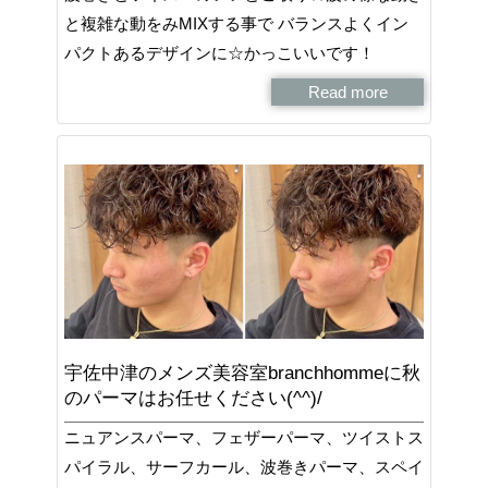
と複雑な動をみMIXする事で バランスよくイン
パクトあるデザインに☆かっこいいです！
Read more
宇佐中津のメンズ美容室branchhommeに秋
のパーマはお任せください(^^)/
ニュアンスパーマ、フェザーパーマ、ツイストス
パイラル、サーフカール、波巻きパーマ、スペイ