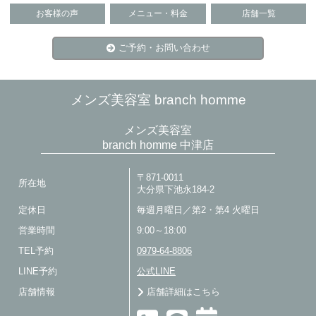
お客様の声
メニュー・料金
店舗一覧
ご予約・お問い合わせ
メンズ美容室 branch homme
メンズ美容室
branch homme 中津店
〒871-0011
所在地
大分県下池永184-2
定休日
毎週月曜日／第2・第4 火曜日
営業時間
9:00～18:00
TEL予約
0979-64-8806
LINE予約
公式LINE
店舗情報
店舗詳細はこちら