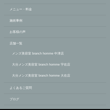
メニュー・料金
施術事例
お客様の声
店舗一覧
メンズ美容室 branch homme 中津店
大分メンズ美容室 branch homme 宇佐店
大分メンズ美容室 branch homme 大在店
よくあるご質問
ブログ