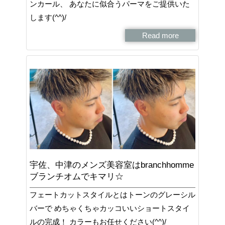
ンカール、 あなたに似合うパーマをご提供いた
します(^^)/
Read more
宇佐、中津のメンズ美容室はbranchhomme
ブランチオムでキマリ☆
フェートカットスタイルとはトーンのグレーシル
バーで めちゃくちゃカッコいいショートスタイ
ルの完成！ カラーもお任せください(^^)/