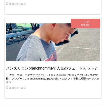
2026年6月12日
ブログ
施術事例
メンズサロンbranchhommeで人気のフェードカット☆
」 大分、中津、宇佐でまだまだしっくりくる美容室に出会えてないメンズの皆
様！ メンズサロンbranchhommeにぜひお越しください！ 皆様の理想のヘアスタ
イル…
2026年6月11日