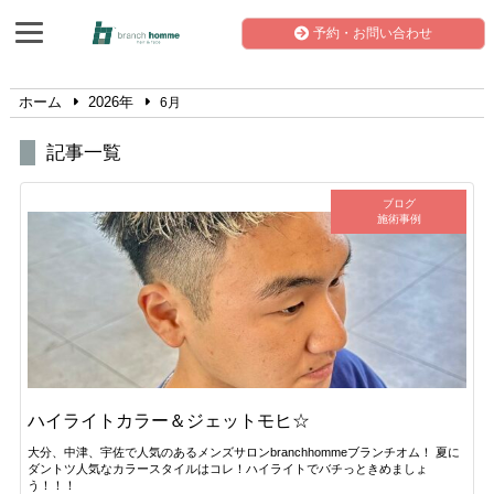
予約・お問い合わせ
ホーム
2026年
6月
記事一覧
ブログ
施術事例
ハイライトカラー＆ジェットモヒ☆
大分、中津、宇佐で人気のあるメンズサロンbranchhommeブランチオム！ 夏に
ダントツ人気なカラースタイルはコレ！ハイライトでバチっときめましょ
う！！！