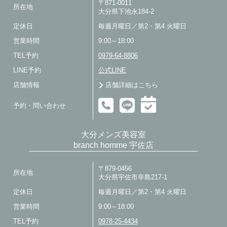
〒871-0011
所在地
大分県下池永184-2
定休日
毎週月曜日／第2・第4 火曜日
営業時間
9:00～18:00
TEL予約
0979-64-8806
LINE予約
公式LINE
店舗情報
店舗詳細はこちら
予約・問い合わせ
大分メンズ美容室
branch homme 宇佐店
〒879-0456
所在地
大分県宇佐市辛島217-1
定休日
毎週月曜日／第2・第4 火曜日
営業時間
9:00～18:00
TEL予約
0978-25-4434