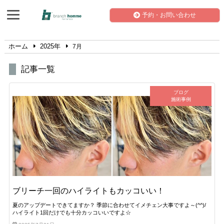
予約・お問い合わせ
ホーム
2025年
7月
記事一覧
ブログ
施術事例
ブリーチ一回のハイライトもカッコいい！
夏のアップデートできてますか？ 季節に合わせてイメチェン大事ですよ～(^^)/
ハイライト1回だけでも十分カッコいいですよ☆