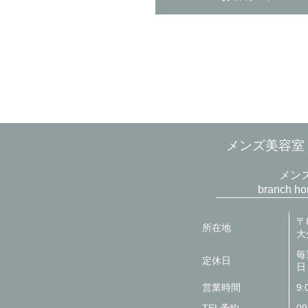
メンズ美容室 br
メン
branch 
〒8
所在地
大
毎
定休日
日
営業時間
9: