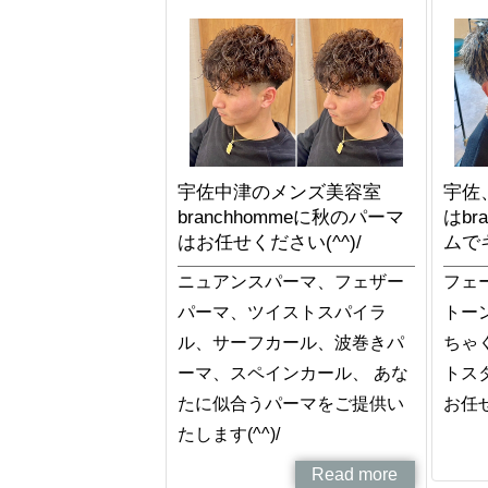
宇佐中津のメンズ美容室
宇佐
branchhommeに秋のパーマ
はbr
はお任せください(^^)/
ムで
ニュアンスパーマ、フェザー
フェ
パーマ、ツイストスパイラ
トー
ル、サーフカール、波巻きパ
ちゃ
ーマ、スペインカール、 あな
トス
たに似合うパーマをご提供い
お任せ
たします(^^)/
Read more