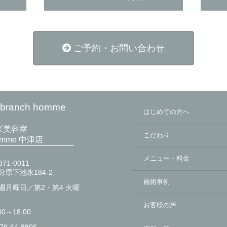
ご予約・お問い合わせ
anch homme
はじめての方へ
ズ美容室
こだわり
homme 中津店
メニュー・料金
71-0011
分県下池永184-2
施術事例
週月曜日／第2・第4 火曜
お客様の声
00～18:00