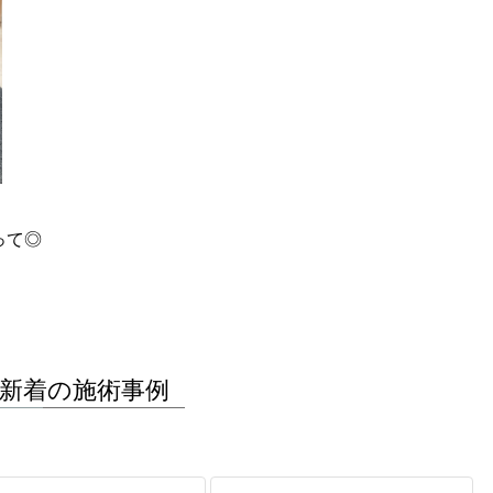
。
って◎
新着の施術事例