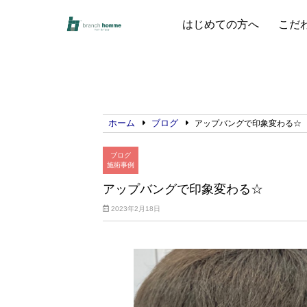
はじめての方へ
こだ
ホーム
ブログ
アップバングで印象変わる☆
ブログ
施術事例
アップバングで印象変わる☆
2023年2月18日