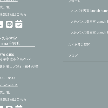
79-64-8806
店舗一覧
式LINE
メンズ美容室 branch ho
店舗詳細はこちら
大分メンズ美容室 branch 
大分メンズ美容室 branch 
ンズ美容室
homme 宇佐店
よくあるご質問
79-0456
ブログ
分県宇佐市辛島217-1
週月曜日／第2・第4 火曜
00～18:00
78-25-4434
式LINE
店舗詳細はこちら