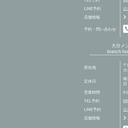
TEL予約
09
LINE予約
公
店舗情報
予約・問い合わせ
大分メ
branch 
〒8
所在地
大
毎
定休日
日
営業時間
9:
TEL予約
09
LINE予約
公
店舗情報