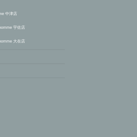
mme 中津店
homme 宇佐店
homme 大在店