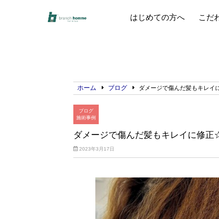
はじめての方へ
こだ
ホーム
ブログ
ダメージで傷んだ髪もキレイ
ブログ
施術事例
ダメージで傷んだ髪もキレイに修正
2023年3月17日