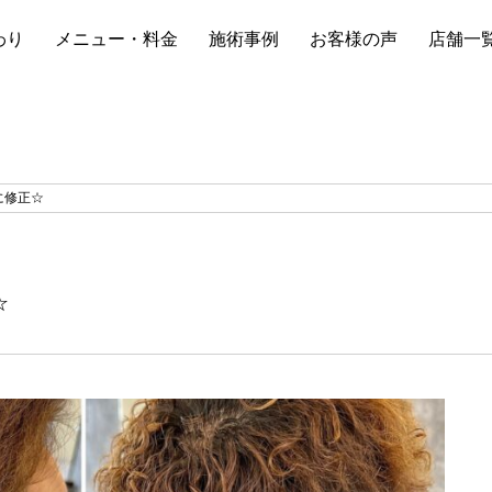
わり
メニュー・料金
施術事例
お客様の声
店舗一
に修正☆
☆