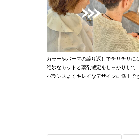
カラーやパーマの繰り返しでチリチリに
絶妙なカットと薬剤選定をしっかりして
バランスよくキレイなデザインに修正できます