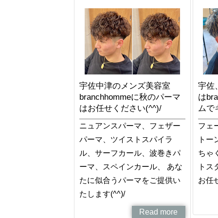
宇佐中津のメンズ美容室
宇佐
branchhommeに秋のパーマ
はbr
はお任せください(^^)/
ムで
ニュアンスパーマ、フェザー
フェ
パーマ、ツイストスパイラ
トー
ル、サーフカール、波巻きパ
ちゃ
ーマ、スペインカール、 あな
トス
たに似合うパーマをご提供い
お任せ
たします(^^)/
Read more