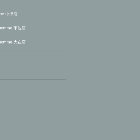
mme 中津店
homme 宇佐店
homme 大在店