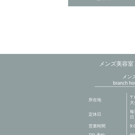
メンズ美容室 br
メン
branch 
〒8
所在地
大
毎
定休日
日
営業時間
9: