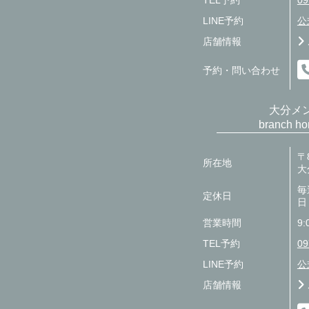
TEL予約
09
LINE予約
公
店舗情報
予約・問い合わせ
大分メ
branch 
〒8
所在地
大
毎
定休日
日
営業時間
9:
TEL予約
09
LINE予約
公
店舗情報