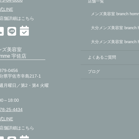
79-64-8806
店舗一覧
式LINE
メンズ美容室 branch ho
店舗詳細はこちら
大分メンズ美容室 branch 
大分メンズ美容室 branch 
ンズ美容室
homme 宇佐店
よくあるご質問
79-0456
ブログ
分県宇佐市辛島217-1
週月曜日／第2・第4 火曜
00～18:00
78-25-4434
式LINE
店舗詳細はこちら