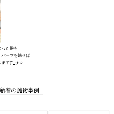
なった髪も
、パーマを施せば
(^_-)-☆
新着の施術事例