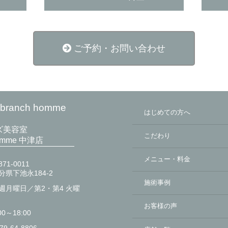
ご予約・お問い合わせ
anch homme
はじめての方へ
ズ美容室
こだわり
homme 中津店
メニュー・料金
71-0011
分県下池永184-2
施術事例
週月曜日／第2・第4 火曜
お客様の声
00～18:00