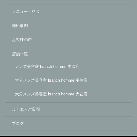
メニュー・料金
施術事例
お客様の声
店舗一覧
メンズ美容室 branch homme 中津店
大分メンズ美容室 branch homme 宇佐店
大分メンズ美容室 branch homme 大在店
よくあるご質問
ブログ