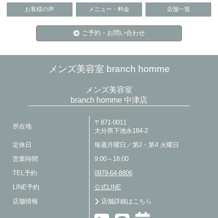
お客様の声
メニュー・料金
店舗一覧
ご予約・お問い合わせ
メンズ美容室 branch homme
メンズ美容室
branch homme 中津店
〒871-0011
所在地
大分県下池永184-2
定休日
毎週月曜日／第2・第4 火曜日
営業時間
9:00～18:00
TEL予約
0979-64-8806
LINE予約
公式LINE
店舗情報
店舗詳細はこちら