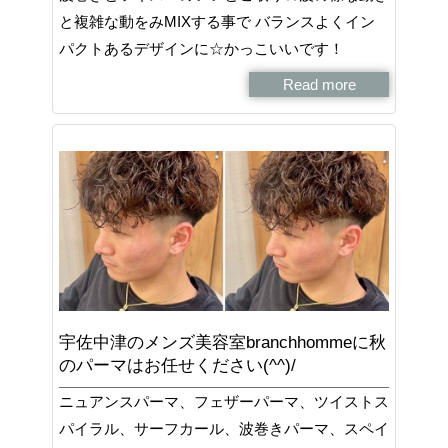
と複雑な動をみMIXする事で バランスよくイン
パクトあるデザインに☆かっこいいです！
Read more
宇佐中津のメンズ美容室branchhommeに秋
のパーマはお任せください(^^)/
ニュアンスパーマ、フェザーパーマ、ツイストス
パイラル、サーフカール、波巻きパーマ、スペイ