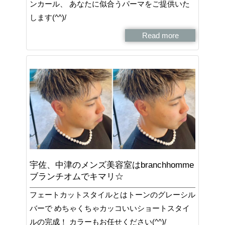
ンカール、 あなたに似合うパーマをご提供いた
します(^^)/
Read more
宇佐、中津のメンズ美容室はbranchhomme
ブランチオムでキマリ☆
フェートカットスタイルとはトーンのグレーシル
バーで めちゃくちゃカッコいいショートスタイ
ルの完成！ カラーもお任せください(^^)/