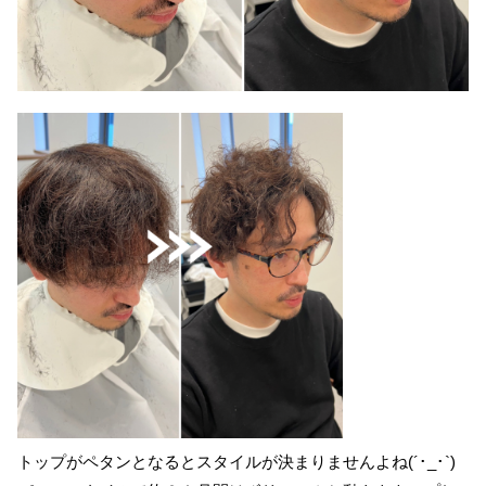
トップがペタンとなるとスタイルが決まりませんよね(´･_･`)