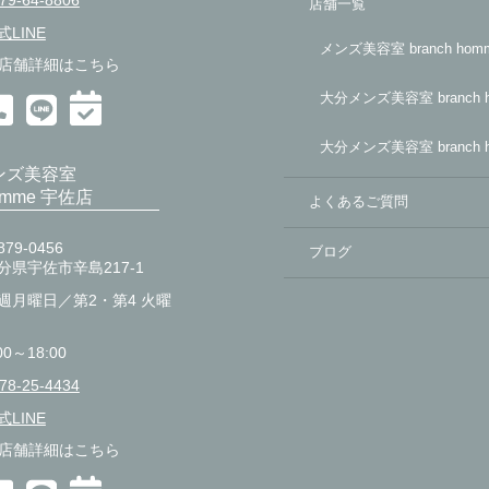
79-64-8806
店舗一覧
式LINE
メンズ美容室 branch ho
店舗詳細はこちら
大分メンズ美容室 branch 
大分メンズ美容室 branch 
ンズ美容室
homme 宇佐店
よくあるご質問
79-0456
ブログ
分県宇佐市辛島217-1
週月曜日／第2・第4 火曜
00～18:00
78-25-4434
式LINE
店舗詳細はこちら