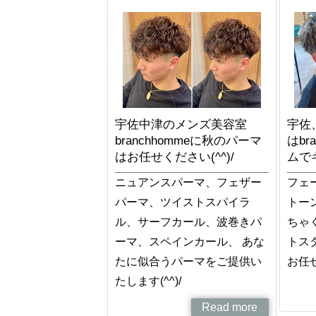
宇佐中津のメンズ美容室
宇佐
branchhommeに秋のパーマ
はbr
はお任せください(^^)/
ムで
ニュアンスパーマ、フェザー
フェ
パーマ、ツイストスパイラ
トー
ル、サーフカール、波巻きパ
ちゃ
ーマ、スペインカール、 あな
トス
たに似合うパーマをご提供い
お任せ
たします(^^)/
Read more