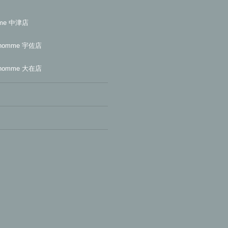
mme 中津店
homme 宇佐店
homme 大在店