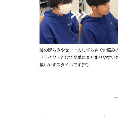
髪の膨らみやセットのしずらさでお悩み
ドライヤーだけで簡単にまとまりやすい
扱いやすスタイルです(^^)