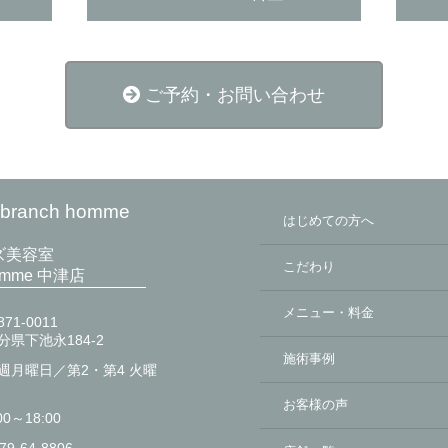
ご予約・お問い合わせ
anch homme
はじめての方へ
ズ美容室
こだわり
homme 中津店
メニュー・料金
71-0011
分県下池永184-2
施術事例
週月曜日／第2・第4 火曜
お客様の声
00～18:00