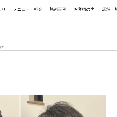
わり
メニュー・料金
施術事例
お客様の声
店舗一
気☆