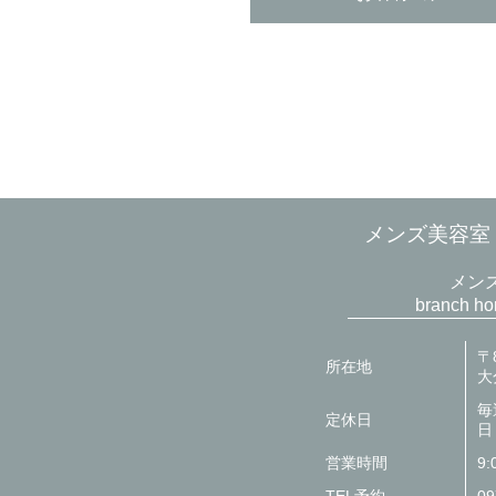
メンズ美容室 br
メン
branch 
〒8
所在地
大
毎
定休日
日
営業時間
9: