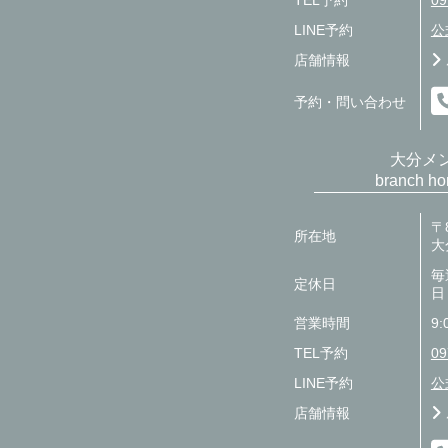
TEL予約
09
LINE予約
公
店舗情報
予約・問い合わせ
大分メ
branch 
〒8
所在地
大
毎
定休日
日
営業時間
9:
TEL予約
09
LINE予約
公
店舗情報