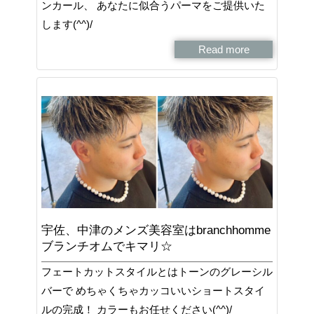
ンカール、 あなたに似合うパーマをご提供いた
します(^^)/
Read more
宇佐、中津のメンズ美容室はbranchhomme
ブランチオムでキマリ☆
フェートカットスタイルとはトーンのグレーシル
バーで めちゃくちゃカッコいいショートスタイ
ルの完成！ カラーもお任せください(^^)/