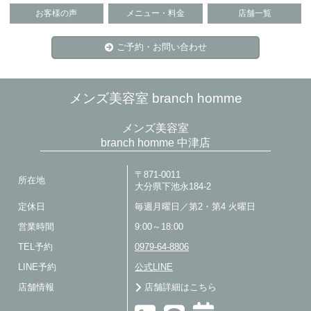
お客様の声
メニュー・料金
店舗一覧
ご予約・お問い合わせ
メンズ美容室 branch homme
メンズ美容室
branch homme 中津店
〒871-0011
所在地
大分県下池永184-2
定休日
毎週月曜日／第2・第4 火曜日
営業時間
9:00～18:00
TEL予約
0979-64-8806
LINE予約
公式LINE
店舗情報
店舗詳細はこちら