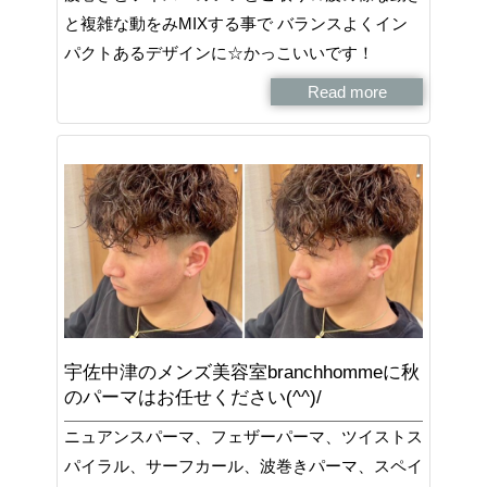
と複雑な動をみMIXする事で バランスよくイン
パクトあるデザインに☆かっこいいです！
Read more
宇佐中津のメンズ美容室branchhommeに秋
のパーマはお任せください(^^)/
ニュアンスパーマ、フェザーパーマ、ツイストス
パイラル、サーフカール、波巻きパーマ、スペイ