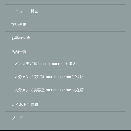
メニュー・料金
施術事例
お客様の声
店舗一覧
メンズ美容室 branch homme 中津店
大分メンズ美容室 branch homme 宇佐店
大分メンズ美容室 branch homme 大在店
よくあるご質問
ブログ